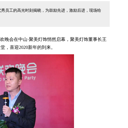
年优秀员工的高光时刻揭晓，为鼓励先进，激励后进，现场给
新年联欢晚会在中山·聚美灯饰悄然启幕，聚美灯饰董事长王
，喜迎2020新年的到来。