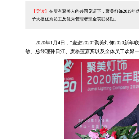
【导读】
在所有聚美人的共同见证下，聚美灯饰2019
予大批优秀员工及优秀管理者现金表彰奖励。
2020年1月4日，“麦进2020”聚美灯饰2020
敏、总经理孙日江、麦格蓝嘉宾以及全体员工欢聚一堂