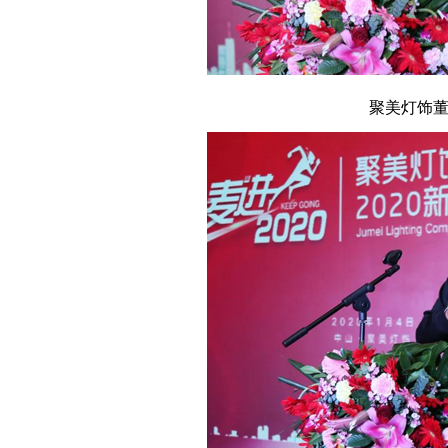
聚美灯饰董事