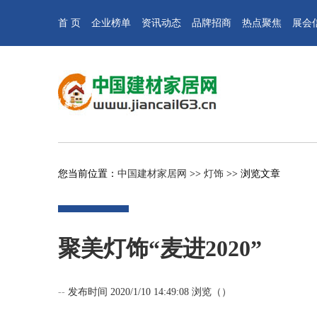
首 页
企业榜单
资讯动态
品牌招商
热点聚焦
展会
您当前位置：
中国建材家居网
>>
灯饰
>> 浏览文章
聚美灯饰“麦进2020”
--
发布时间 2020/1/10 14:49:08 浏览（
）