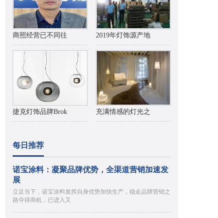
商照经营已不同往
2019年灯饰源产地
捷克灯饰品牌Brok
充满情感的灯光之
每日推荐
诺宝涂料：凝聚品牌优势，全渠道营销加速发
展
立足当下，诺宝涂料发挥自身优势加快生产，稳走品牌营销之
路夺得商机，已进入又