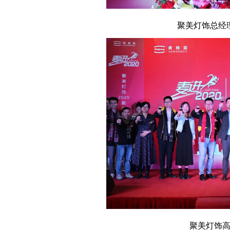
聚美灯饰总经理
聚美灯饰高层