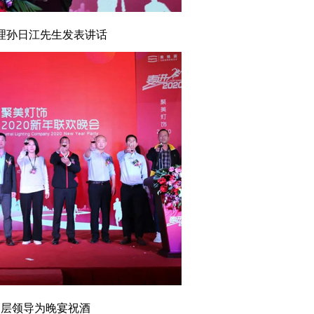
孙日江先生发表讲话
领导为晚宴祝酒