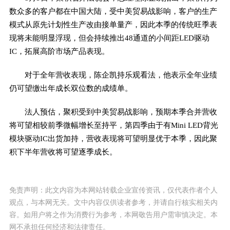
数众多的客户都在中国大陆，受中美贸易战影响，客户的生产
模式从原先计划性生产改由接单量产，因此本季的传统旺季表
现将未能明显浮现，但会持续推出48通道的小间距LED驱动
IC，拓展高阶市场产品表现。
对于全年营收表现，陈企凯持乐观看法，他表示全年业绩
仍可望缴出年成长双位数的成绩单。
法人预估，聚积受到中美贸易战影响，预期本季合并营收
将可望相较前季微幅增长至持平，第四季由于有Mini LED背光
模块驱动IC出货加持，营收表现将可望明显优于本季，因此聚
积下半年营收将可望逐季成长。
免责声明：此文内容为本网站转载企业宣传资讯，仅代表作者个人
观点，与本网无关。文中内容仅供读者参考，并请自行核实相关内
容。如用户将之作为消费行为参考，本网敬告用户需审慎决定。本
网不承担任何经济和法律责任。