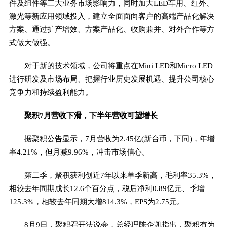
件及组件等三大业务市场影响力，同时加大LED车用、红外、
激光等新应用领域投入，建立全面面向客户的高端产品化解决
方案、通过扩产增效、方案产品化、收购兼并、对外合作等方
式做大做强。
对于新的技术领域，公司将重点在Mini LED和Micro LED
进行研发及市场布局、把握行业历史发展机遇、提升公司核心
竞争力和持续盈利能力。
聚积7月营收下滑，下半年营收可望增长
据聚积公告显示，7月营收为2.45亿(新台币，下同)，年增
率4.21%，但月减9.96%，冲击市场信心。
第二季，聚积获利创近7年以来单季新高，毛利率35.3%，
相较去年同期成长12.6个百分点，税后净利0.89亿元、季增
125.3%，相较去年同期大增814.3%，EPS为2.75元。
8月9日，聚积召开法说会，总经理陈企凯指出，聚积有为