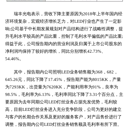
瑞丰光电表示，营收下降主要原因为2018年上半年国内经
济环境复杂，宏观经济增长乏力，对LED行业也产生了一定影
响;公司基于中长期发展规划对产品结构进行了战略性调整，提
升毛利水平较高的产品比重，控制了毛利水平偏低的产品比重;
得益于此，公司报告期内的营业利润及归属于上市公司股东的
净利润均保持了较好的增长，同比分别增长42.73%、
54.46%。
其中，报告期内公司照明LED业务销售额为368，682，
645.26元，同比下降了17.45%，报告期产能为8015KK，产量
为7293KK，出货量为7620KK，产能利用率为91%，良率为
98.5%，毛利率为6.13%，毛利率同比下降了3.31个百分点，主
要原因为去年同期公司LED灯丝业务占据先发优势，毛利较
高，目前LED灯丝业务进入充分竞争阶段，公司为更好的建立
与客户的长期合作关系及更好的服务客户，对产品售价进行了
调整，报告期内公司LED灯丝业务销售额及毛利率有所下滑。