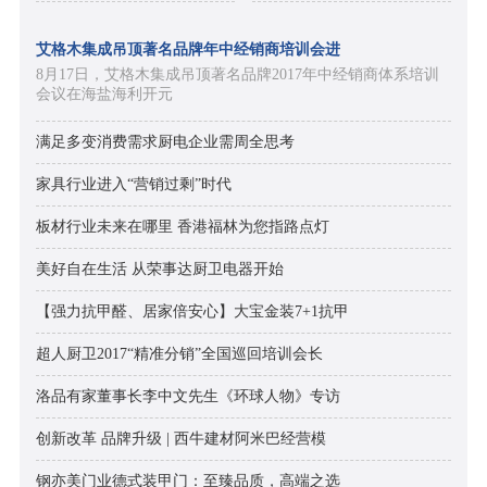
艾格木集成吊顶著名品牌年中经销商培训会进
8月17日，艾格木集成吊顶著名品牌2017年中经销商体系培训
会议在海盐海利开元
满足多变消费需求厨电企业需周全思考
家具行业进入“营销过剩”时代
板材行业未来在哪里 香港福林为您指路点灯
美好自在生活 从荣事达厨卫电器开始
【强力抗甲醛、居家倍安心】大宝金装7+1抗甲
超人厨卫2017“精准分销”全国巡回培训会长
洛品有家董事长李中文先生《环球人物》专访
创新改革 品牌升级 | 西牛建材阿米巴经营模
钢亦美门业德式装甲门：至臻品质，高端之选