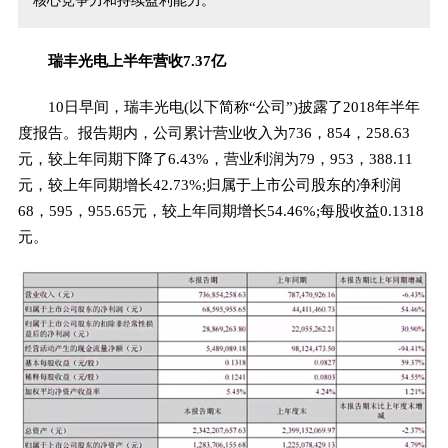
核心竞争力和持续盈利能力。
瑞丰光电上半年营收7.37亿
10日早间，瑞丰光电(以下简称“公司”)披露了2018年半年
度报告。报告期内，公司累计营业收入为736，854，258.63
元，较上年同期下降了6.43%，营业利润为79，953，388.11
元，较上年同期增长42.73%;归属于上市公司股东的净利润
68，595，955.65元，较上年同期增长54.46%;每股收益0.1318
元。