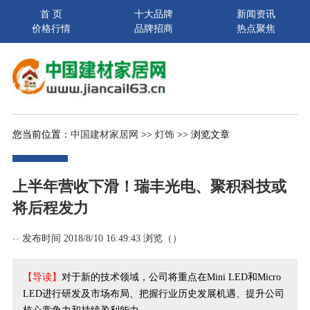
首 页
十大品牌
新闻资讯
价格行情
品牌招商
热点聚焦
您当前位置：
中国建材家居网
>>
灯饰
>> 浏览文章
上半年营收下滑！瑞丰光电、聚积科技或
将后程发力
--
发布时间 2018/8/10 16:49:43 浏览（
）
【导读】
对于新的技术领域，公司将重点在Mini LED和Micro
LED进行研发及市场布局、把握行业历史发展机遇、提升公司