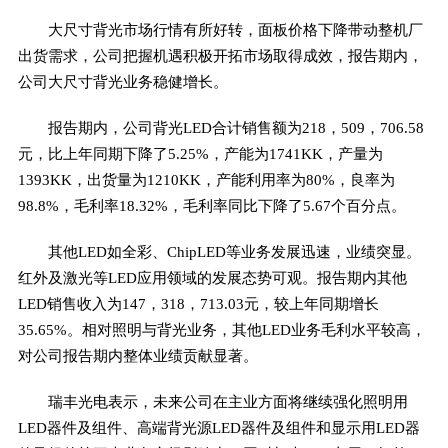
大尺寸背光市场行情有所好转，面板价格下降带动整机厂
出货需求，公司把握机遇积极开拓市场取得成效，报告期内，
公司大尺寸背光业务稳健增长。
报告期内，公司背光LED合计销售额为218，509，706.58
元，比上年同期下降了5.25%，产能为1741KK，产量为
1393KK，出货量为1210KK，产能利用率为80%，良率为
98.8%，毛利率18.32%，毛利率同比下降了5.67个百分点。
其他LED如全彩、ChipLED等业务发展迅速，业绩突显。
红外及激光等LED应用领域的发展态势可观。报告期内其他
LED销售收入为147，318，713.03元，较上年同期增长
35.65%。相对照明与背光业务，其他LED业务毛利水平较高，
对公司报告期内整体业绩贡献显著。
瑞丰光电表示，未来公司在主业方面将继续强化照明用
LED器件及组件、高端背光源LED器件及组件和显示用LED器